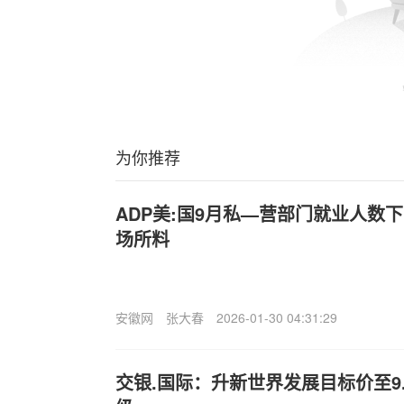
为你推荐
ADP美:国9月私—营部门就业人数下
场所料
安徽网
张大春
2026-01-30 04:31:29
交银.国际：升新世界发展目标价至9.