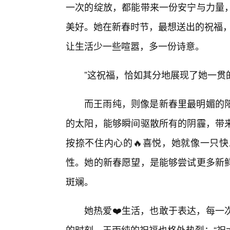
一次的绽放，都能带来一份安宁与力量，
美好。她在新春时节，最想送出的祝福，
让生活少一些喧嚣，多一份诗意。
”这祝福，恰如其分地展现了她一贯
而王雨纯，则像是新春里最明媚的
的太阳，能够瞬间驱散所有的阴霾，带
按捺不住内心的🔥喜悦，她就像一只
性。她的新春愿望，是能够尝试更多新
斑斓。
她热爱❤️生活，也敢于表达，每一
的时刻，王雨纯的祝福也格外热烈：“祝