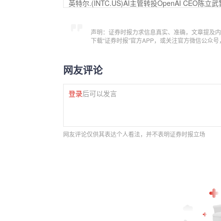
英特尔.(INTC.US)AI主管转投OpenAI CEO陈
声明：证券时报力求信息真实、准确，文章提及内
下载“证券时报”官方APP，或关注官方微信公众
网友评论
登录
后可以发言
网友评论仅供其表达个人看法，并不表明证券时报立场