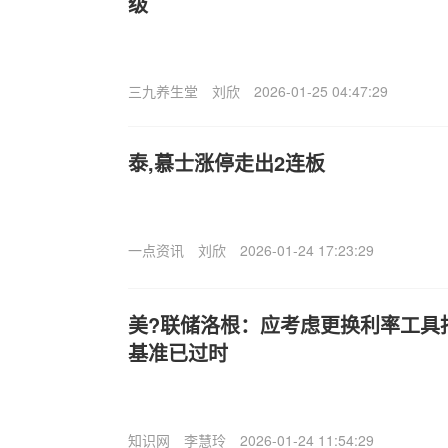
级
三九养生堂
刘欣
2026-01-25 04:47:29
泰,慕士涨停走出2连板
一点资讯
刘欣
2026-01-24 17:23:29
美?联储洛根：应考虑更换利率工具
基准已过时
知识网
李慧玲
2026-01-24 11:54:29